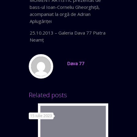
MOMENT ARTISTIC prezentat de
bass-ul Ioan-Corneliu Gheorghiţă,
acompaniat la orgă de Adrian
Aplugăriţei
25.10.2013 – Galeria Dava 77 Piatra
Neamţ
Dava 77
Related posts
15 iulie 2023