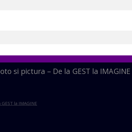
hoto si pictura – De la GEST la IMAGINE
 la GEST la IMAGINE