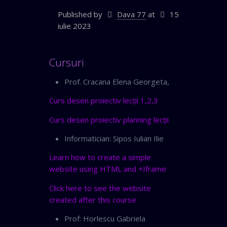
Published by
Dava 77
at
15
iulie 2023
Cursuri
Prof. Cracana Elena Georgeta,
Curs desen proiectiv lecții 1,2,3
Curs desen proiectiv planning lecții
Informatician: Sipos Iulian Ilie
Learn how to create a simple
website using HTML and +Iframe
Click here to see the website
created after this course
Prof: Horlescu Gabriela