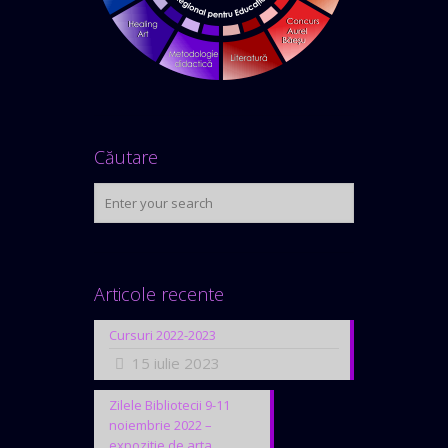
Căutare
Articole recente
Cursuri 2022-2023
15 iulie 2023
Zilele Bibliotecii 9-11
noiembrie 2022 –
expozitie de arta