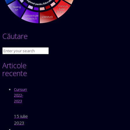
Căutare
Articole
recente
Cursuri
2022-
2023
15 iulie
2023