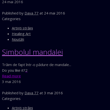
24 mai 2016
Published by
Dava 77
at
24 mai 2016
Categories
Artişti străini
Healing Art
Noutăţi
Simbolul mandalei
Trăim de fapt într-o pădure de mandale...
Do you like it?
2
Read more
3 mai 2016
Published by
Dava 77
at
3 mai 2016
Categories
Artişti străini