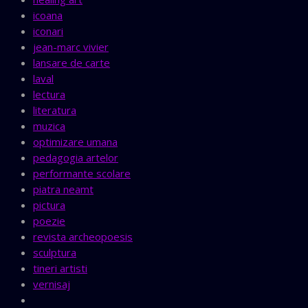
icoana
iconari
jean-marc vivier
lansare de carte
laval
lectura
literatura
muzica
optimizare umana
pedagogia artelor
performante scolare
piatra neamt
pictura
poezie
revista archeopoesis
sculptura
tineri artisti
vernisaj