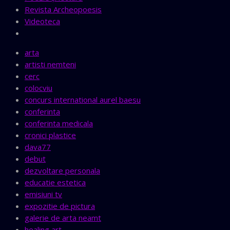
Revista Archeopoesis
Videoteca
arta
artisti nemteni
cerc
colocviu
concurs international aurel baesu
conferinta
conferinta medicala
cronici plastice
dava77
debut
dezvoltare personala
educatie estetica
emisiuni tv
expozitie de pictura
galerie de arta neamt
healing art