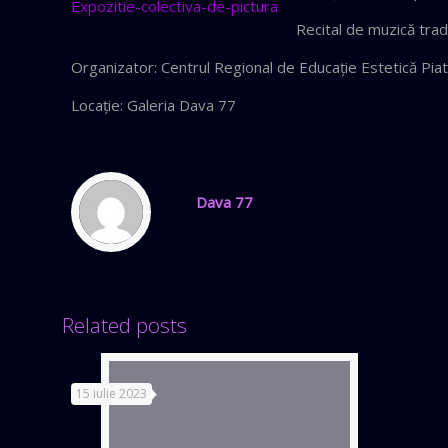
Recital de muzică tradi
Organizator: Centrul Regional de Educaţie Estetică Pi
Locaţie: Galeria Dava 77
Dava 77
Related posts
15 iulie 2023