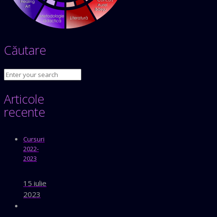
Căutare
Articole
recente
Cursuri
2022-
2023
15 iulie
2023