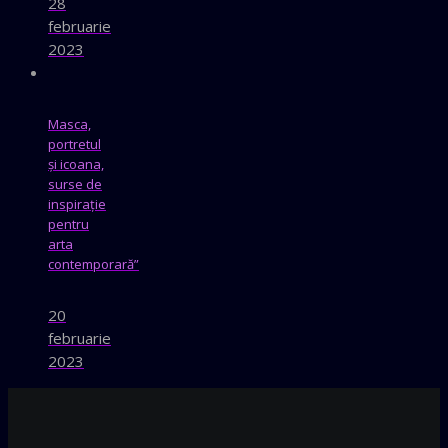
28
februarie
2023
Masca,
portretul
și icoana,
surse de
inspirație
pentru
arta
contemporară”
20
februarie
2023