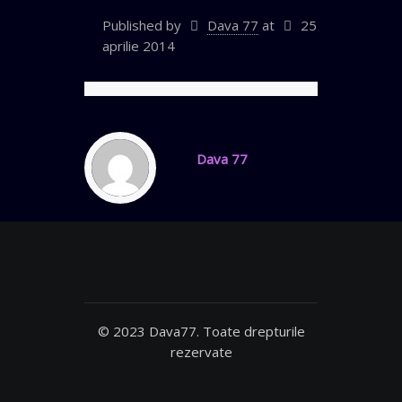
Published by
Dava 77
at
25
aprilie 2014
Dava 77
© 2023 Dava77. Toate drepturile
rezervate