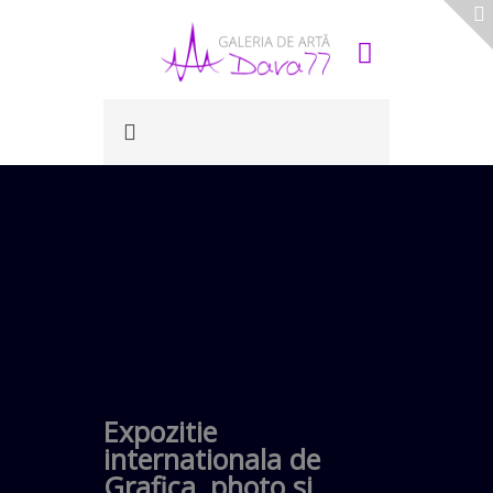
Expozitie
internationala de
Grafica, photo si