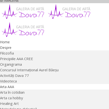
la IMAGINE
Home
Despre
Filozofia
Principiile AAA CREE
Organigrama
Concursul Internaţional Aurel Băeşu
Activităţi Dava 77
Videoteca
Arta AAA
Arta în cotidian
Arta ca hobby
Healing Art